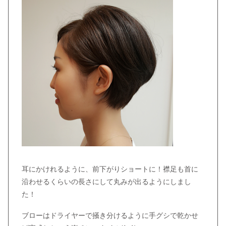
耳にかけれるように、前下がりショートに！襟足も首に
沿わせるくらいの長さにして丸みが出るようにしまし
た！
ブローはドライヤーで掻き分けるように手グシで乾かせ