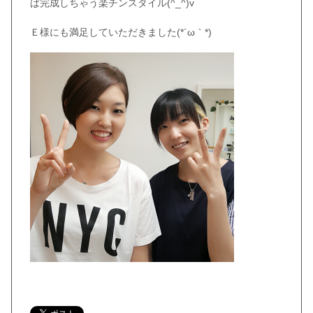
ば完成しちゃう楽チンスタイル(^_^)v
Ｅ様にも満足していただきました(*´ω｀*)