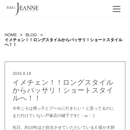
MEN
HOME
BLOG
イメチェン！！ロングスタイルからバッサリ！ショートスタイル
へ！！
2016.8.18
イメチェン！！ロングスタイル
からバッサリ！ショートスタイ
ルへ！！
今年こそは甥っ子とプールに行きたい！と思ってるのに
まだ行けていない戸塚店の樋下です(´・ω・`)
先日、約10年ほど担当させていただいているＥ様が大胆