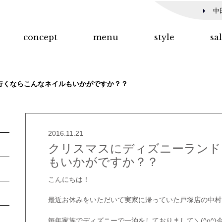
中
concept
menu
style
sa
行くならこんなネイルもいかがですか？？
2016.11.21
クリスマスにディズニーランド
もいかがですか？？
こんにちは！
最近お休みをいただいて実家に帰っていた戸塚店の中村
毎年家族でディズニーで一泊をしておりまして＼(^o^