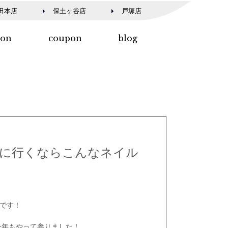
田本店
保土ヶ谷店
戸塚店
lon
coupon
blog
に行くならこんなネイル
です！
)今年もやって参りました！