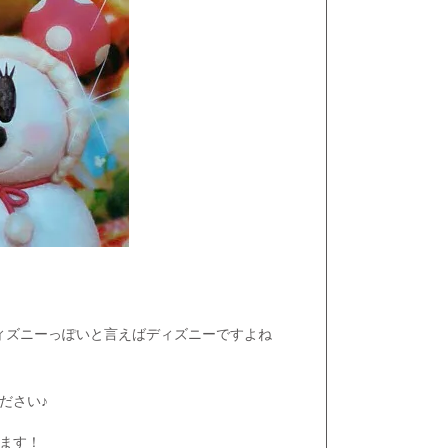
ディズニーっぽいと言えばディズニーですよね
ださい♪
ます！