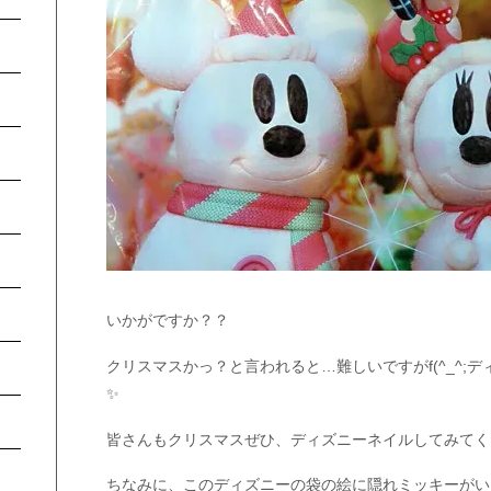
いかがですか？？
クリスマスかっ？と言われると…難しいですがf(^_^;
✨
皆さんもクリスマスぜひ、ディズニーネイルしてみてく
ちなみに、このディズニーの袋の絵に隠れミッキーがい