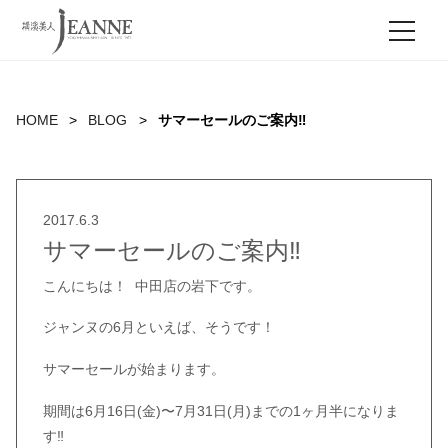
MEN
HOME
BLOG
サマーセールのご案内‼︎
2017.6.3
サマーセールのご案内‼︎
こんにちは！ 中田店の岩下です。
ジャンヌの6月といえば、そうです！
サマーセールが始まります。
期間は6月16日(金)〜7月31日(月)までの1ヶ月半になりま
す‼︎