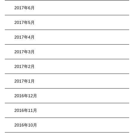
2017年6月
2017年5月
2017年4月
2017年3月
2017年2月
2017年1月
2016年12月
2016年11月
2016年10月