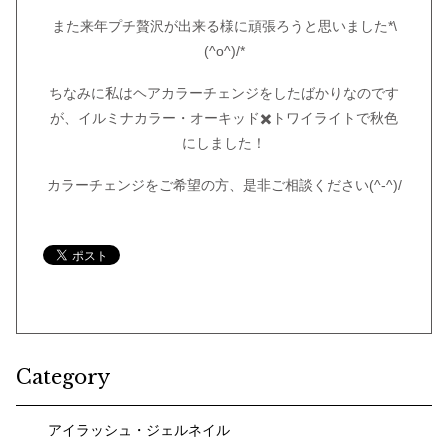
また来年プチ贅沢が出来る様に頑張ろうと思いました*\
(^o^)/*
ちなみに私はヘアカラーチェンジをしたばかりなのです
が、イルミナカラー・オーキッド✖️トワイライトで秋色
にしました！
カラーチェンジをご希望の方、是非ご相談ください(^-^)/
Category
アイラッシュ・ジェルネイル