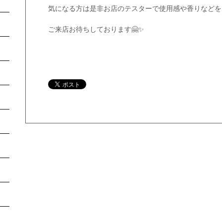
気になる方は是非お店のテスターで使用感や香りなどを
ご来店お待ちしております🤗✨