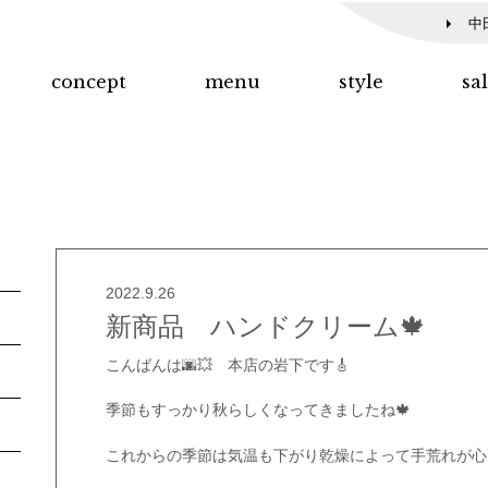
中
concept
menu
style
sa
2022.9.26
新商品 ハンドクリーム🍁
こんばんは🌆💥 本店の岩下です🎸
季節もすっかり秋らしくなってきましたね🍁
これからの季節は気温も下がり乾燥によって手荒れが心