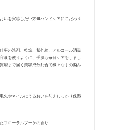
るおいを実感したい方🟠ハンドケアにこだわり
仕事の洗剤、乾燥、紫外線、アルコール消毒
容液を使うように、手肌も毎日ケアをしまし
質層まで届く美容成分配合で様々な手の悩み
た毛先やネイルにうるおいを与えしっかり保湿
たフローラルブーケの香り