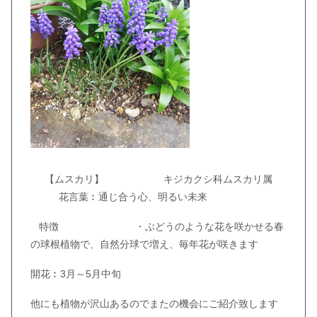
【ムスカリ】 キジカクシ科ムスカリ属
花言葉︰通じ合う心、明るい未来
特徴 ・ぶどうのような花を咲かせる春
の球根植物で、自然分球で増え、毎年花が咲きます
開花︰3月～5月中旬
他にも植物が沢山あるのでまたの機会にご紹介致します