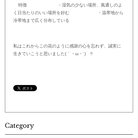
特徴 ・湿気の少ない場所、風通しのよ
く日当たりのいい場所を好む ・温帯地から
冷帯地まで広く分布している
私はこれからこの花のように感謝の心を忘れず、誠実に
生きていこうと思いました(｀・ω・´)ゞ!!
Category