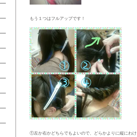
もう１つはフルアップです！
①左か右かどちらでもよいので、どらかよりに縦にわけ