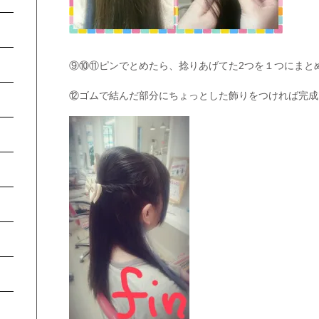
⑨⑩⑪ピンでとめたら、捻りあげてた2つを１つにまと
⑫ゴムで結んだ部分にちょっとした飾りをつければ完成