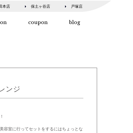
田本店
保土ヶ谷店
戸塚店
lon
coupon
blog
レンジ
！
美容室に行ってセットをするにはちょっとな