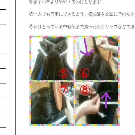
②まずハチよりやや上でわけとります
③一人でも簡単にできるよう、横の髪を交互に下の毛を
④わけとっている中心部まで捻ったらクリップなどでほ