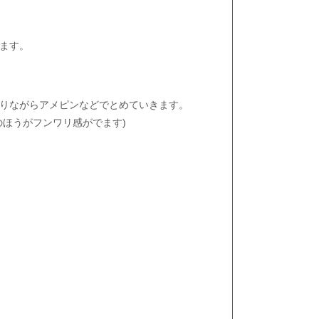
。
ます。
りながらアメピンなどでとめていきます。
のほうがフンワリ感がでます)