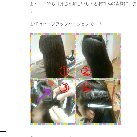
ぁ～……でも自分じゃ難しいし～とお悩みの皆様に、お
す！
まずはハーフアップバージョンです！