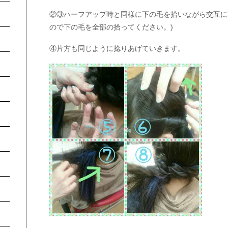
②③ハーフアップ時と同様に下の毛を拾いながら交互に
ので下の毛を全部の拾ってください。)
④片方も同じように捻りあげていきます。