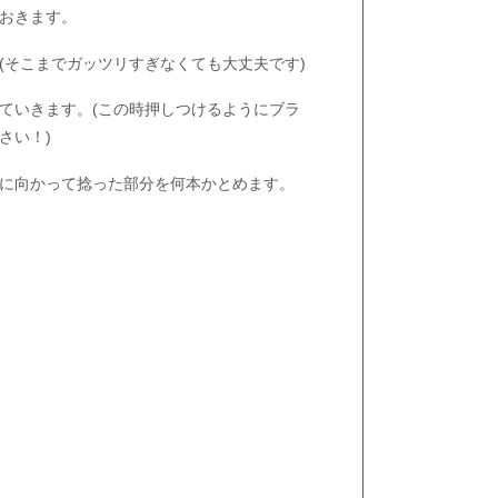
おきます。
(そこまでガッツリすぎなくても大丈夫です)
ていきます。(この時押しつけるようにブラ
さい！)
に向かって捻った部分を何本かとめます。