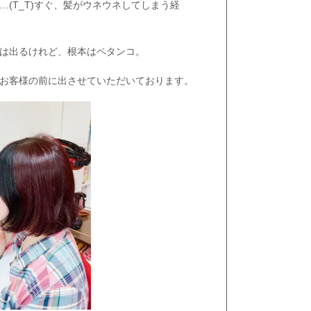
(T_T)すぐ、髪がウネウネしてしまう経
は出るけれど、根本はペタンコ。
お客様の前に出させていただいております。