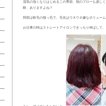
湿気の強くなりはじめるこの季節、朝のブローも虚しく…
験、ありますよね？
阿部は軟毛の猫っ毛で、毛先はウネウネ嫌なボリューム
お仕事の時はストレートアイロンできっちり伸ばして、