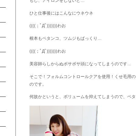
もし、アイロンをしないと…
ひと仕事後にはこんなにウネウネ
((((；ﾟДﾟ)))))))わお
根本もペタンコ、ツムジもぱっくり…
((((；ﾟДﾟ)))))))わお
美容師らしからぬボサボサ頭になってしまうのです…
そこで！フォルムコントロールクアを使用！くせ毛用の
のです。
何故かというと、ボリュームを抑えてしまうので、ペタ