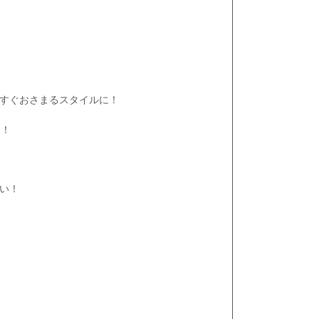
すぐおさまるスタイルに！
す！
い！