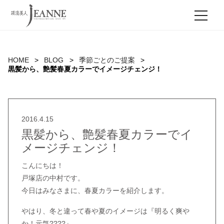
MEN
HOME
BLOG
季節ごとのご提案
黒髪から、艶髪春夏カラーでイメージチェンジ！
2016.4.15
黒髪から、艶髪春夏カラーでイ
メージチェンジ！
こんにちは！
戸塚店の中村です。
今日はみなさまに、春夏カラーを紹介します。
やはり、冬と違って春や夏のイメージは『明るく爽や
か！元気????』