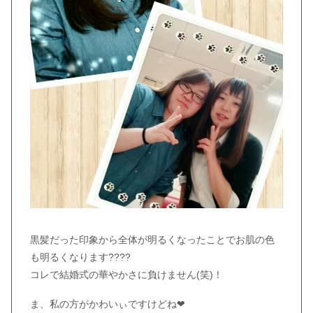
黒髪だった印象から全体が明るくなったことでお肌の色
も明るくなります????
コレで結婚式の華やかさに負けません(笑)！
ま、私の方がかわいぃですけどね❤