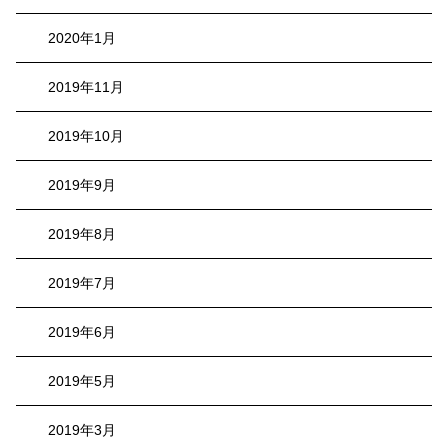
2020年1月
2019年11月
2019年10月
2019年9月
2019年8月
2019年7月
2019年6月
2019年5月
2019年3月