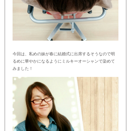
今回は、私めの妹が春に結婚式に出席するそうなので明
るめに華やかになるようにミルキーオーシャンで染めて
みました！